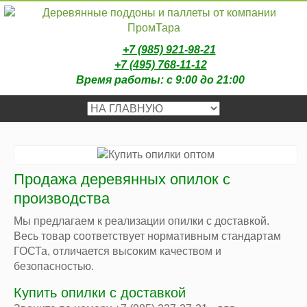
ОКОНЧАТЕЛЬНУЮ СТОИМОСТЬ И РАЗМЕР СКИДКИ УТОЧНЯЙТЕ У
НАШИХ МЕНЕДЖЕРОВ ПО ТЕЛЕФОНАМ.
Деревянные поддоны
/ Продажа деревянных опилок
+7 (985) 921-98-21
+7 (495) 768-11-12
Время работы: с 9:00 до 21:00
Продажа деревянных опилок с
производства
Мы предлагаем к реализации опилки с доставкой.
Весь товар соответствует нормативным стандартам
ГОСТа, отличается высоким качеством и
безопасностью.
Купить опилки с доставкой